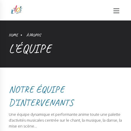
HOME
À PROPOS
L’ÉQUIPE
NOTRE ÉQUIPE
D’INTERVENANTS
Une équipe dynamique et performante anime toute une palette
d’activités musicales centrée sur le chant, la musique, la danse, la
mise en scène…