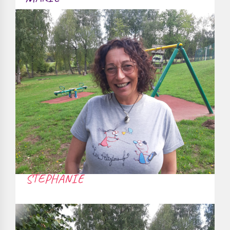
STÉPHANIE