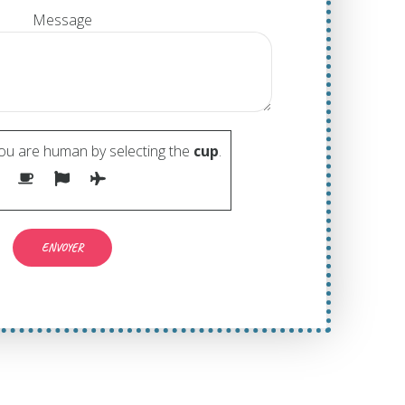
Message
ou are human by selecting the
cup
.