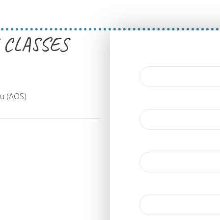
 CLASSES
au (AOS)