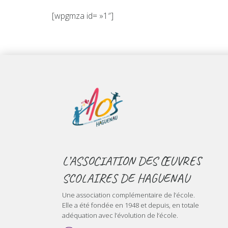
[wpgmza id= »1″]
L’ASSOCIATION DES ŒUVRES
SCOLAIRES DE HAGUENAU
Une association complémentaire de l’école.
Elle a été fondée en 1948 et depuis, en totale
adéquation avec l’évolution de l‘école.