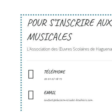
POUR S’INSCRIRE AUX
MUSICALES
L’Association des Œuvres Scolaires de Haguen
TÉLÉPHONE
06 64 67 48 15
EMAIL
contact@classesmusicales-lesaliziers.com