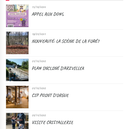
15/10/2024
APPEL AUX DONS
18/01/2021
NOUVEAUTÉ: LA SCÈNE DE LA FORÊT
01/12/2020
PLAN INCLINÉ D'ARZVILLER
01/12/2020
CIP POINT D'ORGUE
09/11/2020
VISITE CRISTALLERIE