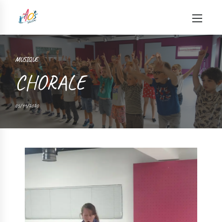
MUSIQUE
CHORALE
05/11/2020