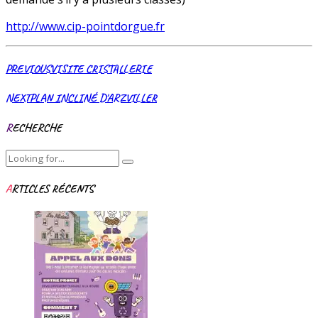
http://www.cip-pointdorgue.fr
PREVIOUS
VISITE CRISTALLERIE
NEXT
PLAN INCLINÉ D'ARZVILLER
RECHERCHE
ARTICLES RÉCENTS