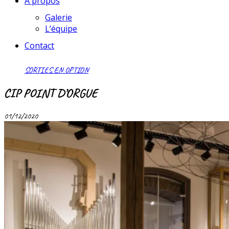
À propos
Galerie
L’équipe
Contact
SORTIES EN OPTION
CIP POINT D’ORGUE
01/12/2020