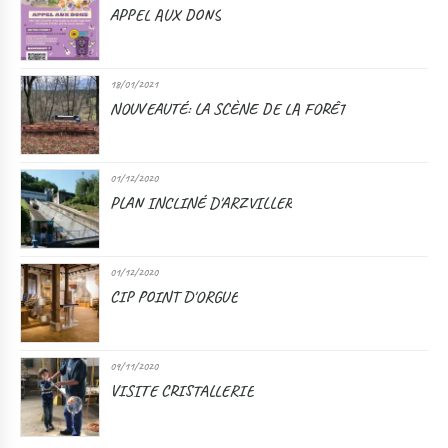
APPEL AUX DONS
18/01/2021
NOUVEAUTÉ: LA SCÈNE DE LA FORÊT
01/12/2020
PLAN INCLINÉ D'ARZVILLER
01/12/2020
CIP POINT D'ORGUE
09/11/2020
VISITE CRISTALLERIE