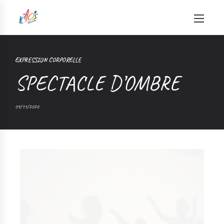
EXPRESSION CORPORELLE
SPECTACLE D’OMBRE
09/11/2020