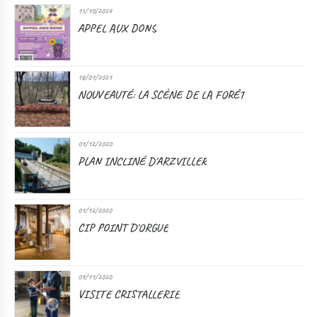
15/10/2024
APPEL AUX DONS
18/01/2021
NOUVEAUTÉ: LA SCÈNE DE LA FORÊT
01/12/2020
PLAN INCLINÉ D'ARZVILLER
01/12/2020
CIP POINT D'ORGUE
09/11/2020
VISITE CRISTALLERIE