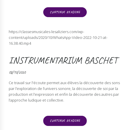
CONTINUE READING
https://classesmusicales-lesaliziers.com/wp-
content/uploads/2020/10/WhatsApp-Video-2022-10-21-at-
16.38.40.mp4
INSTRUMENTARIUM BASCHET
08/10/2020
Ce travail sur l'écoute permet aux élèves la découverte des sons
par l’exploration de l’univers sonore, la découverte de soi par la
production et l’expression et enfin la découverte des autres par
l’approche ludique et collective.
CONTINUE READING