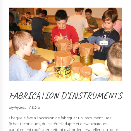
FABRICATION D’INSTRUMENTS
08/10/2020
0
Chaque élève a l'occasion de fabriquer un instrument. Des
fiches techniques, du matériel adapté et des animateurs
parfaitement rodés permettent d'aborder ces ateliers en toute