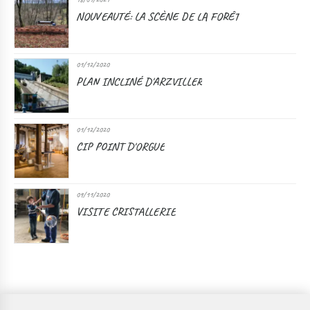
NOUVEAUTÉ: LA SCÈNE DE LA FORÊT
01/12/2020
PLAN INCLINÉ D'ARZVILLER
01/12/2020
CIP POINT D'ORGUE
09/11/2020
VISITE CRISTALLERIE